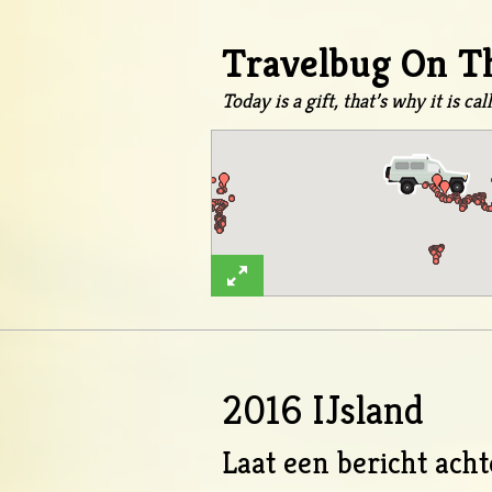
Travelbug On T
Today is a gift, that’s why it is ca
2016 IJsland
Laat een bericht acht