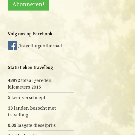
Volg ons op Facebook
/travelbugontheroad
Statistieken travelbug
43972
totaal gereden
kilometers 2015
5
keer verscheept
33
landen bezocht met
travelbug
0.09
laagste dieselprijs