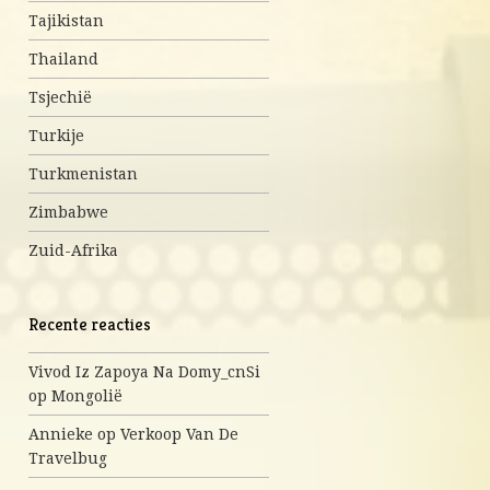
Tajikistan
Thailand
Tsjechië
Turkije
Turkmenistan
Zimbabwe
Zuid-Afrika
Recente reacties
Vivod Iz Zapoya Na Domy_cnSi
op
Mongolië
Annieke
op
Verkoop Van De
Travelbug