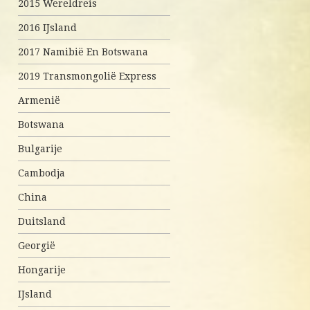
2015 Wereldreis
2016 IJsland
2017 Namibië En Botswana
2019 Transmongolië Express
Armenië
Botswana
Bulgarije
Cambodja
China
Duitsland
Georgië
Hongarije
IJsland