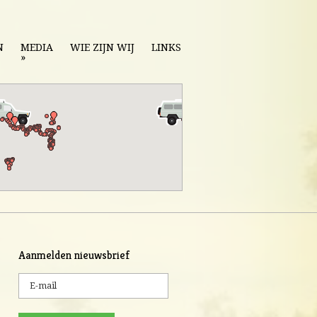
N
MEDIA
WIE ZIJN WIJ
LINKS
»
Aanmelden nieuwsbrief