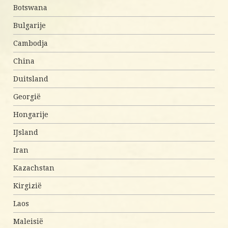
Botswana
Bulgarije
Cambodja
China
Duitsland
Georgië
Hongarije
IJsland
Iran
Kazachstan
Kirgizië
Laos
Maleisië