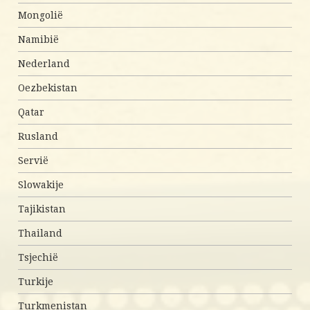
Mongolië
Namibië
Nederland
Oezbekistan
Qatar
Rusland
Servië
Slowakije
Tajikistan
Thailand
Tsjechië
Turkije
Turkmenistan