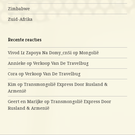
Zimbabwe
Zuid-Afrika
Recente reacties
Vivod Iz Zapoya Na Domy_cnSi
op
Mongolië
Annieke
op
Verkoop Van De Travelbug
Cora
op
Verkoop Van De Travelbug
Kim
op
Transmongolië Express Door Rusland &
Armenië
Geert en Marijke
op
Transmongolië Express Door
Rusland & Armenië