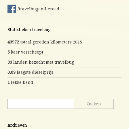
/travelbugontheroad
Statistieken travelbug
43972
totaal gereden kilometers 2015
5
keer verscheept
33
landen bezocht met travelbug
0.09
laagste dieselprijs
1
lekke band
Archieven