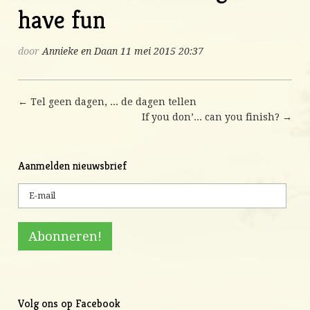
have fun
door
Annieke en Daan
11 mei 2015 20:37
← Tel geen dagen, ... de dagen tellen
If you don’... can you finish? →
Aanmelden nieuwsbrief
Volg ons op Facebook