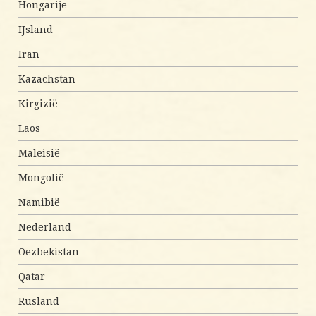
Hongarije
IJsland
Iran
Kazachstan
Kirgizië
Laos
Maleisië
Mongolië
Namibië
Nederland
Oezbekistan
Qatar
Rusland