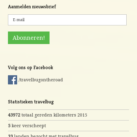
Aanmelden nieuwsbrief
Volg ons op Facebook
/travelbugontheroad
Statistieken travelbug
43972
totaal gereden kilometers 2015
5
keer verscheept
33
landen bezocht met travelbug